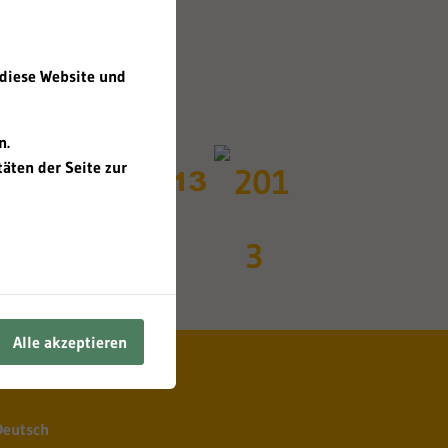
 diese Website und
n.
äten der Seite zur
Alle akzeptieren
Deutsch