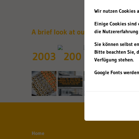
Wir nutzen Cookies a
Einige Cookies sind 
A brief look at our history
die Nutzererfahrung 
Sie können selbst e
Bitte beachten Sie, 
2003
Verfügung stehen.
Google Fonts werden
Home