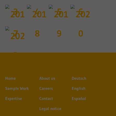
Home
About us
Deutsch
Sample Work
Careers
English
Expertise
Contact
Español
Legal notice