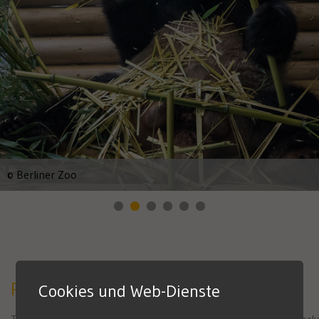
© Berliner Zoo
Panda fever grips Berlin
Cookies und Web-Dienste
The day arrived that Berlin and all of Germany had been eagerly