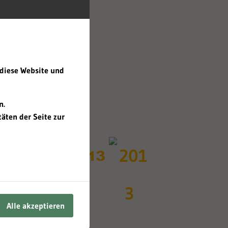
ic institutions,
 diese Website und
n.
äten der Seite zur
Alle akzeptieren