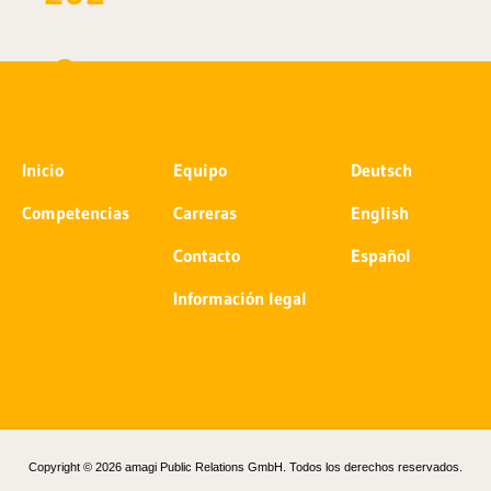
Inicio
Equipo
Deutsch
Competencias
Carreras
English
Contacto
Español
Información legal
Copyright © 2026 amagi Public Relations GmbH. Todos los derechos reservados.