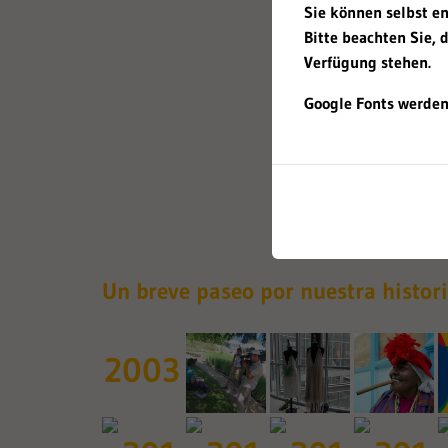
Sie können selbst e
Bitte beachten Sie, 
Verfügung stehen.
Google Fonts werden
Un breve paseo por nuestra histor
2003