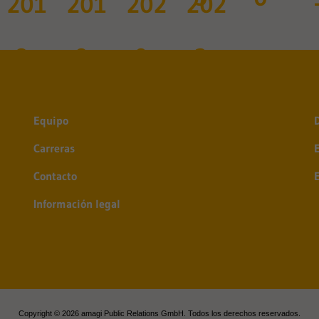
Equipo
Carreras
Contacto
Información legal
Copyright © 2026 amagi Public Relations GmbH. Todos los derechos reservados.