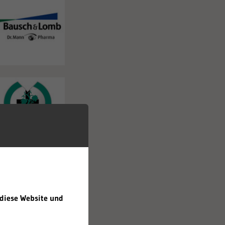
 diese Website und