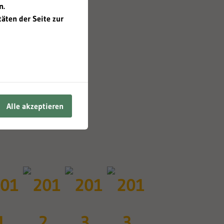
n.
äten der Seite zur
Alle akzeptieren