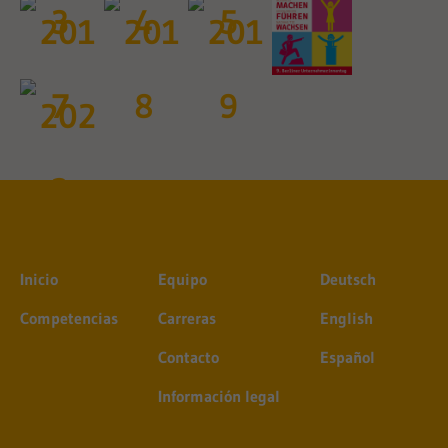
Inicio
Equipo
Deutsch
Competencias
Carreras
English
Contacto
Español
Información legal