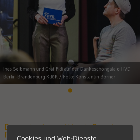
Ines Selbmann und Graf Fidi auf der Dankeschöngala © HVD
Berlin-Brandenburg KdöR / Foto: Konstantin Börner
De asociación a entidad de Derecho
Público
Cookies und Web-Dienste