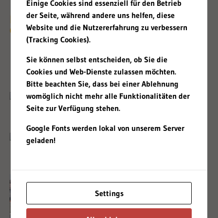
Einige Cookies sind essenziell für den Betrieb
der Seite, während andere uns helfen, diese
Ein kleiner Streifzug durch unsere
Website und die Nutzererfahrung zu verbessern
Geschichte
(Tracking Cookies).
Sie können selbst entscheiden, ob Sie die
2003
Cookies und Web-Dienste zulassen möchten.
Bitte beachten Sie, dass bei einer Ablehnung
womöglich nicht mehr alle Funktionalitäten der
Seite zur Verfügung stehen.
Google Fonts werden lokal von unserem Server
geladen!
Settings