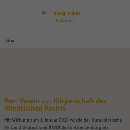
Skip
to
content
Menu
Skip
to
content
Vom Verein zur Körperschaft des
öffentlichen Rechts
Mit Wirkung zum 1. Januar 2018 wurde der Humanistische
Verband Deutschland (HVD) Berlin-Brandenburg als