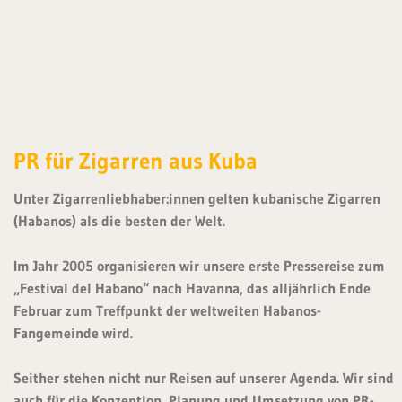
PR für Zigarren aus Kuba
Unter Zigarrenliebhaber:innen gelten kubanische Zigarren
(Habanos) als die besten der Welt.
Im Jahr 2005 organisieren wir unsere erste Pressereise zum
„Festival del Habano“ nach Havanna, das alljährlich Ende
Februar zum Treffpunkt der weltweiten Habanos-
Fangemeinde wird.
Seither stehen nicht nur Reisen auf unserer Agenda. Wir sind
auch für die Konzeption, Planung und Umsetzung von PR-