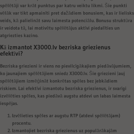
spēlētāji var krāt punktus par katru veiktu likmi. Šie punkti
vēlāk var tikt apmainīti pret dažādiem bonusiem, kas ir lielisks
veids, kā palielināt savu laimesta potenciālu. Bonusu struktūra
ir veidota tā, lai motivētu spēlētājus aktīvi piedalīties un
atgriezties kazino.
Kā izmantot X3000.lv bezriska griezienus
efektīvi?
Bezriska griezieni ir viens no pievilcīgākajiem piedāvājumiem,
ko jaunajiem spēlētājiem sniedz X3000.lv. Šie griezieni ļauj
spēlētājiem izmēģināt konkrētas spēles bez jebkādiem
riskiem. Lai efektīvi izmantotu bezriska griezienus, ir svarīgi
izvēlēties spēles, kas piedāvā augstu atdevi un labas laimesta
iespējas.
Izvēlieties spēles ar augstu RTP (atdevi spēlētājam)
procentu.
Izmantojiet bezriska griezienus uz populārākajām