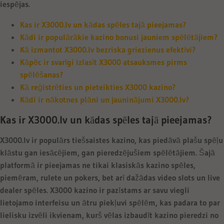
iespējas.
Kas ir X3000.lv un kādas spēles tajā pieejamas?
Kādi ir populārākie kazino bonusi jauniem spēlētājiem?
Kā izmantot X3000.lv bezriska griezienus efektīvi?
Kāpēc ir svarīgi izlasīt X3000 atsauksmes pirms
spēlēšanas?
Kā reģistrēties un pieteikties X3000 kazino?
Kādi ir nākotnes plāni un jauninājumi X3000.lv?
Kas ir X3000.lv un kādas spēles tajā pieejamas?
X3000.lv ir populārs tiešsaistes kazino, kas piedāvā plašu spēļu
klāstu gan iesācējiem, gan pieredzējušiem spēlētājiem. Šajā
platformā ir pieejamas ne tikai klasiskās kazino spēles,
piemēram, rulete un pokers, bet arī dažādas video slots un live
dealer spēles. X3000 kazino ir pazīstams ar savu viegli
lietojamo interfeisu un ātru piekļuvi spēlēm, kas padara to par
lielisku izvēli ikvienam, kurš vēlas izbaudīt kazino pieredzi no