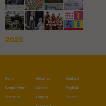
Home
About us
Deutsch
Sample Work
Careers
English
Expertise
Contact
Español
Legal notice