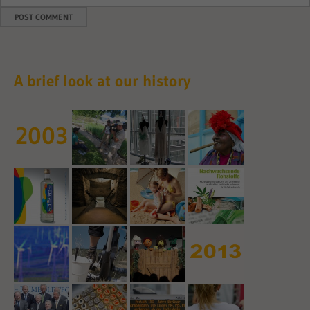
A brief look at our history
2003