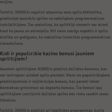
mājām.
Turklāt, X3000.lv regulāri atjaunina savu spēļu bibliotēku,
piedāvājot jaunākās spēles no vadošajiem programmatūras
izstrādātājiem. Tas nodrošina, ka spēlētāji vienmēr var atrast
kaut ko jaunu un aizraujošu. Vēl viens svarīgs aspekts ir spēļu
drošība un godīgums, ko nodrošina licencētas programmatūras
izmantošana.
Kādi ir populārākie kazino bonusi jauniem
spēlētājiem?
Jauniem spēlētājiem X3000.lv piedāvā dažādus bonusus, kas
var ievērojami uzlabot spēļu pieredzi. Viens no populārākajiem
piedāvājumiem ir reģistrācijas bonuss, kas parasti ietver
bezmaksas griezienus vai depozīta bonusu. Šie bonusi ļauj
spēlētājiem izmēģināt dažādas spēles bez riska zaudēt savus
līdzekļus.
Turklāt, X3000.lv piedāvā arī lojalitātes programmas, kurās