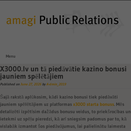
Skip
to
content
Menu
X3000.lv un tā piedāvātie kazino bonusi
Skip
jauniem spēlētājiem
to
Published on
June 27, 2026
by
A-dmin_2019
content
Šajā rakstā aplūkosim, kādi kazino bonusi tiek piedāvāti
jauniem spēlētājiem uz platformas
x3000 starta bonuss
. Mēs
detalizēti izpētīsim dažādus bonusu veidus, to priekšrocības un
ietekmi uz spēļu pieredzi, kā arī sniegsim padomus par to, kā
vislabāk izmantot šos piedāvājumus, lai palielinātu laimesta