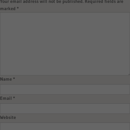
Your email address will not be published.
Required fields are
marked
*
Name
*
Email
*
Website