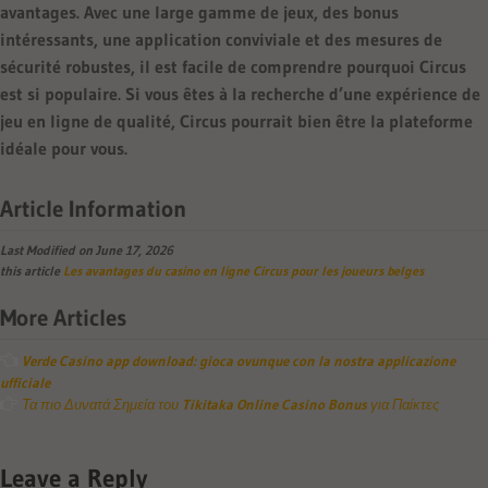
avantages. Avec une large gamme de jeux, des bonus
intéressants, une application conviviale et des mesures de
sécurité robustes, il est facile de comprendre pourquoi Circus
est si populaire. Si vous êtes à la recherche d’une expérience de
jeu en ligne de qualité, Circus pourrait bien être la plateforme
idéale pour vous.
Article Information
Last Modified on June 17, 2026
this article
Les avantages du casino en ligne Circus pour les joueurs belges
Post
More Articles
navigation
Verde Casino app download: gioca ovunque con la nostra applicazione
ufficiale
Τα πιο Δυνατά Σημεία του Tikitaka Online Casino Bonus για Παίκτες
Leave a Reply