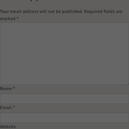
Your email address will not be published.
Required fields are
marked
*
Name
*
Email
*
Website