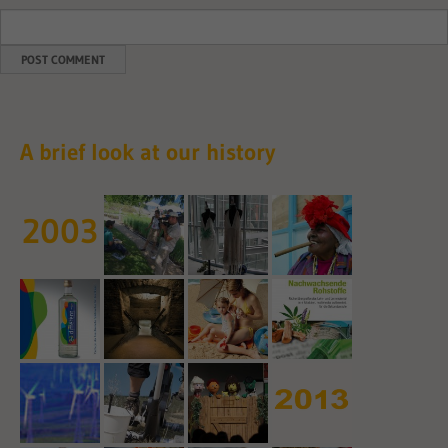
A brief look at our history
2003