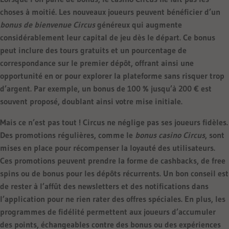
choses à moitié. Les nouveaux joueurs peuvent bénéficier d’un
bonus de bienvenue Circus
généreux qui augmente
considérablement leur capital de jeu dès le départ. Ce bonus
peut inclure des tours gratuits et un pourcentage de
correspondance sur le premier dépôt, offrant ainsi une
opportunité en or pour explorer la plateforme sans risquer trop
d’argent. Par exemple, un bonus de 100 % jusqu’à 200 € est
souvent proposé, doublant ainsi votre mise initiale.
Mais ce n’est pas tout ! Circus ne néglige pas ses joueurs fidèles.
Des promotions régulières, comme le
bonus casino Circus
, sont
mises en place pour récompenser la loyauté des utilisateurs.
Ces promotions peuvent prendre la forme de cashbacks, de free
spins ou de bonus pour les dépôts récurrents. Un bon conseil est
de rester à l’affût des newsletters et des notifications dans
l’application pour ne rien rater des offres spéciales. En plus, les
programmes de fidélité permettent aux joueurs d’accumuler
des points, échangeables contre des bonus ou des expériences