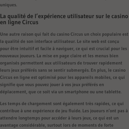
uniques.
La qualité de l’expérience utilisateur sur le casino
en ligne Circus
Une autre raison qui fait du casino Circus un choix populaire est
la qualité de son interface utilisateur. Le site web est conçu
pour être intuitif et facile à naviguer, ce qui est crucial pour les
nouveaux joueurs. La mise en page claire et les menus bien
organisés permettent aux utilisateurs de trouver rapidement
leurs jeux préférés sans se sentir submergés. En plus, le casino
Circus en ligne est optimisé pour les appareils mobiles, ce qui
signifie que vous pouvez jouer à vos jeux préférés en
déplacement, que ce soit via un smartphone ou une tablette.
Les temps de chargement sont également très rapides, ce qui
contribue à une expérience de jeu fluide. Les joueurs n’ont pas à
attendre longtemps pour accéder à leurs jeux, ce qui est un
avantage considérable, surtout lors de moments de forte