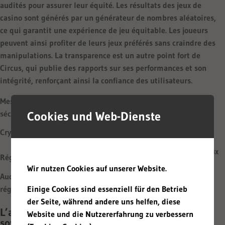
audités pour assurer leur équité. Les résultats des jeux de
casino sont générés par un générateur de nombres aléatoires,
ce qui garantit une expérience de jeu équitable. Les joueurs
peuvent ainsi profiter de leurs jeux préférés sans craindre des
manipulations. La transparence est un autre point fort de
Circus, qui publie des rapports sur ses performances et son
intégrité, renforçant ainsi la confiance des utilisateurs.
Mesures de
Description
sécurité
Cookies und Web-Dienste
Protection des données personnelles et
Cryptage SSL
financières des utilisateurs.
Opère sous la licence de la Commission des jeux
Régulation
de Belgique.
Wir nutzen Cookies auf unserer Website.
Audits
Vérification de l’équité des jeux par des
réguliers
organismes externes.
Einige Cookies sind essenziell für den Betrieb
der Seite, während andere uns helfen, diese
L’application mobile Circus : jouer où que vous
Website und die Nutzererfahrung zu verbessern
soyez