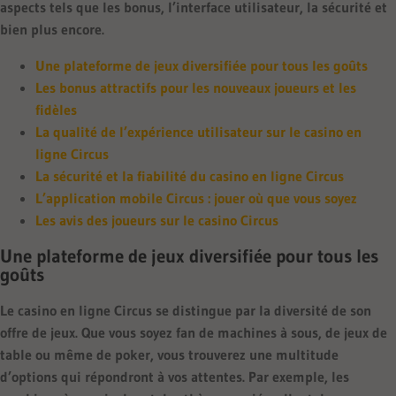
aspects tels que les bonus, l’interface utilisateur, la sécurité et
bien plus encore.
Une plateforme de jeux diversifiée pour tous les goûts
Les bonus attractifs pour les nouveaux joueurs et les
fidèles
La qualité de l’expérience utilisateur sur le casino en
ligne Circus
La sécurité et la fiabilité du casino en ligne Circus
L’application mobile Circus : jouer où que vous soyez
Les avis des joueurs sur le casino Circus
Une plateforme de jeux diversifiée pour tous les
goûts
Le casino en ligne Circus se distingue par la diversité de son
offre de jeux. Que vous soyez fan de machines à sous, de jeux de
table ou même de poker, vous trouverez une multitude
d’options qui répondront à vos attentes. Par exemple, les