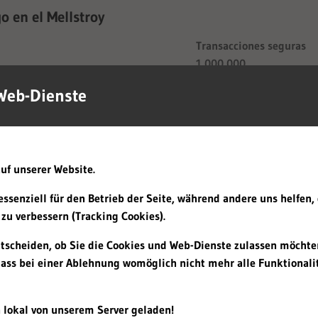
o en el Mellstroy
Transacciones seguras
1,000,000
1,500,000
Web-Dienste
2,000,000
n un reflejo del compromiso del casino con la protección de sus 
e indica que las medidas de seguridad están siendo efectivas. En
uf unserer Website.
confían en el casino para sus actividades de juego.
essenziell für den Betrieb der Seite, während andere uns helfen,
 jugar.
zu verbessern (Tracking Cookies).
r una perspectiva.
ntscheiden, ob Sie die Cookies und Web-Dienste zulassen möchte
es que ofrecen.
dass bei einer Ablehnung womöglich nicht mehr alle Funktionalit
ediato.
l Mellstroy
 lokal von unserem Server geladen!