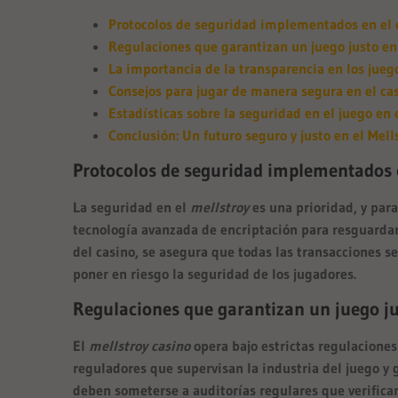
Protocolos de seguridad implementados en el 
Regulaciones que garantizan un juego justo en 
La importancia de la transparencia en los jueg
Consejos para jugar de manera segura en el cas
Estadísticas sobre la seguridad en el juego en 
Conclusión: Un futuro seguro y justo en el Mell
Protocolos de seguridad implementados e
La seguridad en el
mellstroy
es una prioridad, y para
tecnología avanzada de encriptación para resguardar 
del casino, se asegura que todas las transacciones 
poner en riesgo la seguridad de los jugadores.
Regulaciones que garantizan un juego jus
El
mellstroy casino
opera bajo estrictas regulaciones
reguladores que supervisan la industria del juego y 
deben someterse a auditorías regulares que verifican