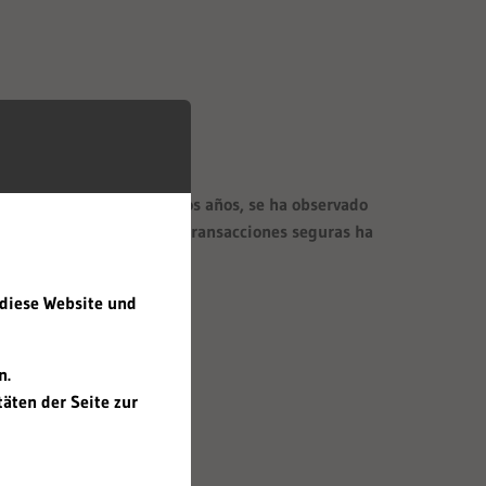
jugadores. A lo largo de los años, se ha observado
 contraste, el número de transacciones seguras ha
 diese Website und
n.
äten der Seite zur