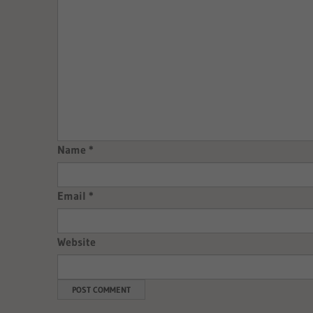
Name
*
Email
*
Website