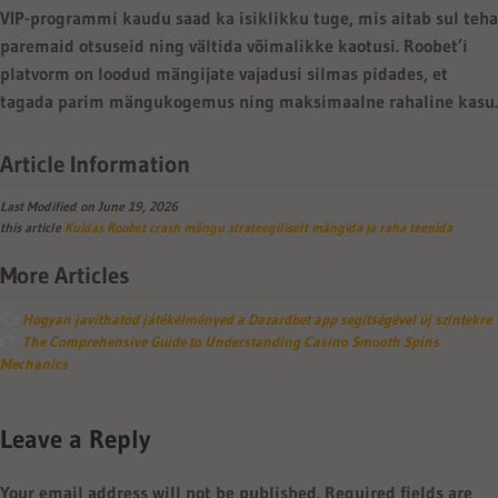
VIP-programmi kaudu saad ka isiklikku tuge, mis aitab sul teha
paremaid otsuseid ning vältida võimalikke kaotusi. Roobet’i
platvorm on loodud mängijate vajadusi silmas pidades, et
tagada parim mängukogemus ning maksimaalne rahaline kasu.
Article Information
Last Modified on June 19, 2026
this article
Kuidas Roobet crash mängu strateegiliselt mängida ja raha teenida
Post
More Articles
navigation
Hogyan javíthatod játékélményed a Dazardbet app segítségével új szintekre
The Comprehensive Guide to Understanding Casino Smooth Spins
Mechanics
Leave a Reply
Your email address will not be published.
Required fields are