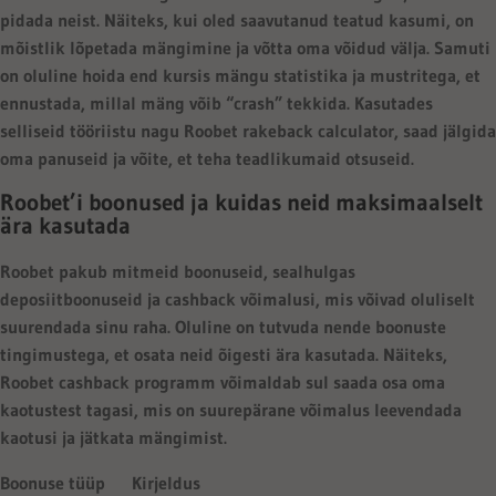
pidada neist. Näiteks, kui oled saavutanud teatud kasumi, on
mõistlik lõpetada mängimine ja võtta oma võidud välja. Samuti
on oluline hoida end kursis mängu statistika ja mustritega, et
ennustada, millal mäng võib “crash” tekkida. Kasutades
selliseid tööriistu nagu Roobet rakeback calculator, saad jälgida
oma panuseid ja võite, et teha teadlikumaid otsuseid.
Roobet’i boonused ja kuidas neid maksimaalselt
ära kasutada
Roobet pakub mitmeid boonuseid, sealhulgas
deposiitboonuseid ja cashback võimalusi, mis võivad oluliselt
suurendada sinu raha. Oluline on tutvuda nende boonuste
tingimustega, et osata neid õigesti ära kasutada. Näiteks,
Roobet cashback programm võimaldab sul saada osa oma
kaotustest tagasi, mis on suurepärane võimalus leevendada
kaotusi ja jätkata mängimist.
Boonuse tüüp
Kirjeldus