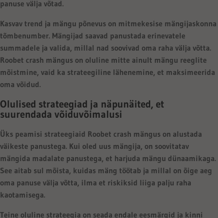
panuse välja võtad.
Kasvav trend ja mängu põnevus on mitmekesise mängijaskonna
tõmbenumber. Mängijad saavad panustada erinevatele
summadele ja valida, millal nad soovivad oma raha välja võtta.
Roobet crash mängus on oluline mitte ainult mängu reeglite
mõistmine, vaid ka strateegiline lähenemine, et maksimeerida
oma võidud.
Olulised strateegiad ja näpunäited, et
suurendada võiduvõimalusi
Üks peamisi strateegiaid Roobet crash mängus on alustada
väikeste panustega. Kui oled uus mängija, on soovitatav
mängida madalate panustega, et harjuda mängu dünaamikaga.
See aitab sul mõista, kuidas mäng töötab ja millal on õige aeg
oma panuse välja võtta, ilma et riskiksid liiga palju raha
kaotamisega.
Teine oluline strateegia on seada endale eesmärgid ja kinni