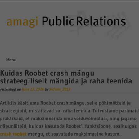
Skip
to
content
Menu
Kuidas Roobet crash mängu
Skip
strateegiliselt mängida ja raha teenida
to
Published on
June 17, 2026
by
A-dmin_2019
content
Artiklis käsitleme Roobet crash mängu, selle põhimõtteid ja
strateegiaid, mis aitavad sul raha teenida. Tutvustame parimaid
praktikaid, et maksimeerida oma võiduvõimalusi, ning jagame
näpunäiteid, kuidas kasutada Roobet’i funktsioone, sealhulgas
crash roobet
mängu, et saavutada maksimaalne kasum.