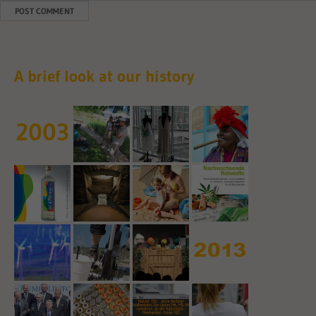
A brief look at our history
2003