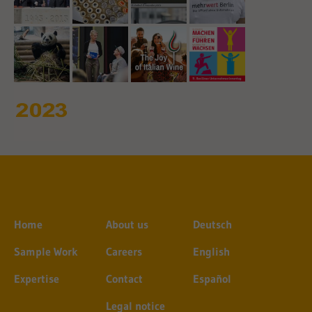
Home
About us
Deutsch
Sample Work
Careers
English
Expertise
Contact
Español
Legal notice