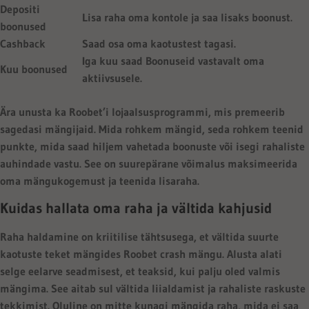
Depositi
Lisa raha oma kontole ja saa lisaks boonust.
boonused
Cashback
Saad osa oma kaotustest tagasi.
Iga kuu saad Boonuseid vastavalt oma
Kuu boonused
aktiivsusele.
Ära unusta ka Roobet’i lojaalsusprogrammi, mis premeerib
sagedasi mängijaid. Mida rohkem mängid, seda rohkem teenid
punkte, mida saad hiljem vahetada boonuste või isegi rahaliste
auhindade vastu. See on suurepärane võimalus maksimeerida
oma mängukogemust ja teenida lisaraha.
Kuidas hallata oma raha ja vältida kahjusid
Raha haldamine on kriitilise tähtsusega, et vältida suurte
kaotuste teket mängides Roobet crash mängu. Alusta alati
selge eelarve seadmisest, et teaksid, kui palju oled valmis
mängima. See aitab sul vältida liialdamist ja rahaliste raskuste
tekkimist. Oluline on mitte kunagi mängida raha, mida ei saa