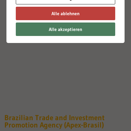
Alle ablehnen
Alle akzeptieren
Brazilian Trade and Investment
Promotion Agency (Apex-Brasil)