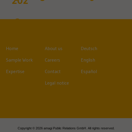
Home
About us
Deutsch
Sample Work
Careers
English
Expertise
Contact
Español
Legal notice
Copyright © 2026 amagi Public Relations GmbH. All rights reserved.