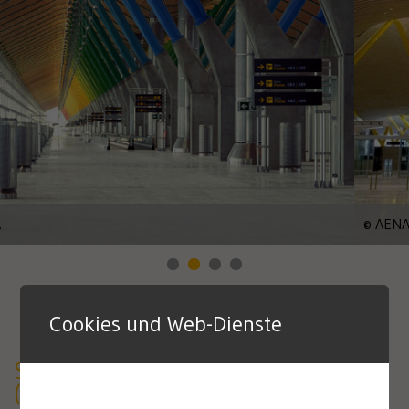
© AENA
Cookies und Web-Dienste
Spanish Airports and Air Navigation
(AENA)