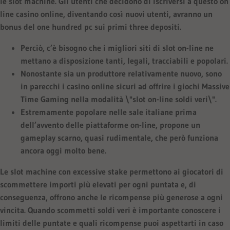
le slot machine. Gli utenti che decidono di iscriversi a questo on
line casino online, diventando così nuovi utenti, avranno un
bonus del one hundred pc sui primi three depositi.
Perciò, c’è bisogno che i migliori siti di slot on-line ne
mettano a disposizione tanti, legali, tracciabili e popolari.
Nonostante sia un produttore relativamente nuovo, sono
in parecchi i casino online sicuri ad offrire i giochi Massive
Time Gaming nella modalità \"slot on-line soldi veri\".
Estremamente popolare nelle sale italiane prima
dell’avvento delle piattaforme on-line, propone un
gameplay scarno, quasi rudimentale, che però funziona
ancora oggi molto bene.
Le slot machine con excessive stake permettono ai giocatori di
scommettere importi più elevati per ogni puntata e, di
conseguenza, offrono anche le ricompense più generose a ogni
vincita. Quando scommetti soldi veri è importante conoscere i
limiti delle puntate e quali ricompense puoi aspettarti in caso