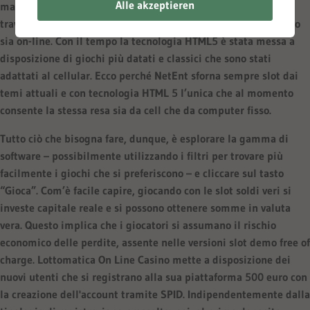
Alle akzeptieren
machine online sono alla base di ogni on line casino online e
travolgono i giocatori sia nel mondo dei on line casino dal vivo
sia on-line. Con il tempo la tecnologia HTML5 è stata messa a
disposizione di giochi più datati e classici che sono stati
adattati al cellular. Ecco perché NetEnt sforna sempre slot dai
temi attuali e con tecnologia HTML 5 l’unica che al momento
consente la stessa resa sia da cell che da computer fisso.
Tutto ciò che bisogna fare, dunque, è esplorare la gamma di
software – possibilmente utilizzando i filtri per trovare più
facilmente i giochi che si preferiscono – e cliccare sul tasto
“Gioca”. Com’è facile capire, giocando con le slot soldi veri si
investe capitale reale e si possono ottenere somme in valuta
vera. Questo implica che i giocatori si assumano il rischio
economico delle perdite, assente nelle versioni slot demo free of
charge. Lottomatica On Line Casino mette a disposizione dei
nuovi utenti che si registrano alla sua piattaforma 500 euro con
la creazione dell'account tramite SPID. Indipendentemente dalla