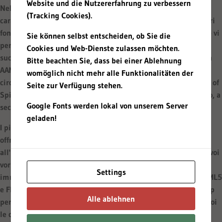
Website und die Nutzererfahrung zu verbessern
Nelle nostre valutazioni abbiamo considerato tanto le
(Tracking Cookies).
caratteristiche tecniche quanto quelle di gameplay, parametri
fondamentali che scoprirete proseguendo con la lettura e che vi
Sie können selbst entscheiden, ob Sie die
permetteranno di individuare la slot giusta per voi. Un altro
Cookies und Web-Dienste zulassen möchten.
successo Novomatic tra i casinò online a soldi veri con licenza
Bitte beachten Sie, dass bei einer Ablehnung
AAMS, nonché una delle slot soldi veri Android migliori in
womöglich nicht mehr alle Funktionalitäten der
circolazione, è Sizzling Sizzling. Ciò vi porterà nella Chamber of
Seite zur Verfügung stehen.
Spins, dove i giri free of charge aumentano in modo dinamico, a
Google Fonts werden lokal von unserem Server
seconda del personaggio che apparirà.
geladen!
I più grandi, rinomati e migliori casino on-line possono
offrirvi oltre 500 giochi di slot on demand e la varietà
all'interno delle sale è impressionante. Qualsiasi tipo di slot voi
vorreste trovare (e molte altre che non potreste nemmeno
Settings
immaginare) è online per il vostro divertimento. Grazie a HTML5
e Flash, non avrete bisogno di scaricare nulla sul vostro laptop
Alle ablehnen
per giocare slot free of charge. Qualunque sia il modo in cui voi
le chiamate, qualunque siano le vostre preferenze, le slot