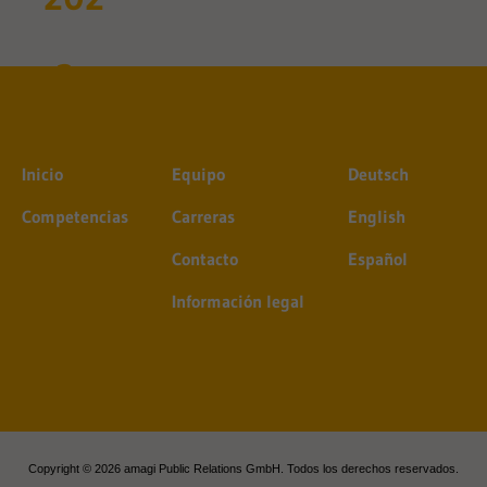
Inicio
Equipo
Deutsch
Competencias
Carreras
English
Contacto
Español
Información legal
Copyright © 2026 amagi Public Relations GmbH. Todos los derechos reservados.