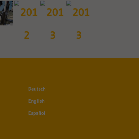
Deutsch
English
Español