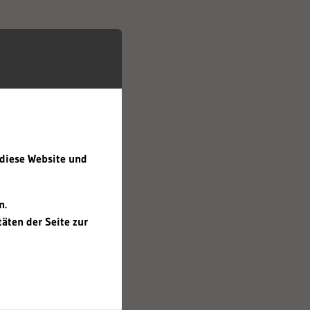
 diese Website und
n.
äten der Seite zur