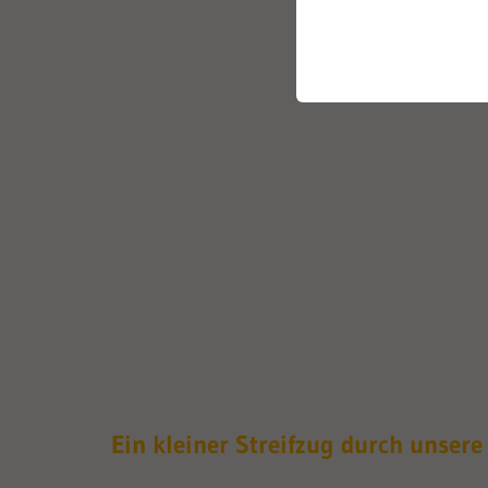
Ein kleiner Streifzug durch unsere