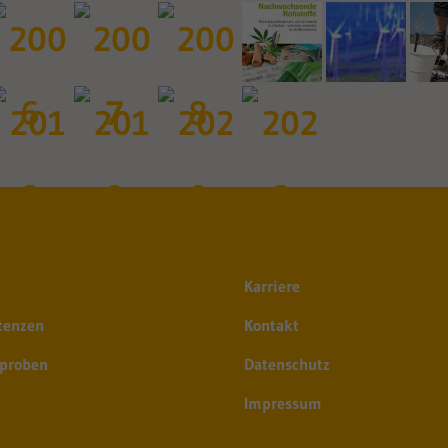
Karriere
tenzen
Kontakt
sproben
Datenschutz
Impressum