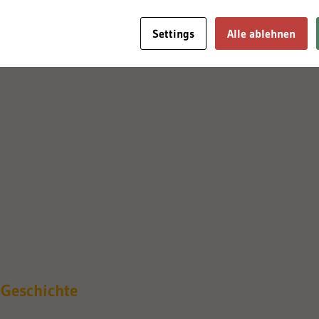
Settings
Alle ablehnen
 Geschichte