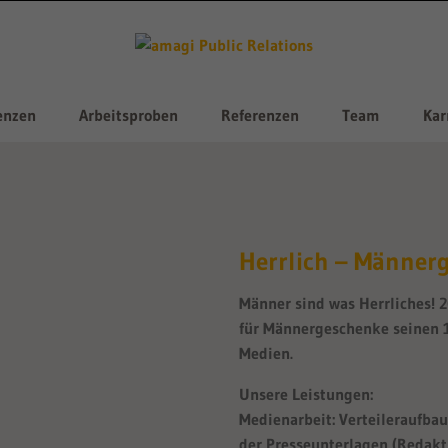
enzen
Arbeitsproben
Referenzen
Team
Kar
Herrlich – Männer
Männer sind was Herrliches! 2
für Männergeschenke seinen 10
Medien.
Unsere Leistungen:
Medienarbeit: Verteileraufbau
der Presseunterlagen (Redakt