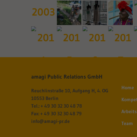
2003
amagi Public Relations GmbH
Home
Reuchlinstraße 10, Aufgang H, 4. OG
10553 Berlin
Kompe
Tel.: + 49 30 32 30 48 78
Arbeit
Fax: + 49 30 32 30 48 79
info@amagi-pr.de
Team