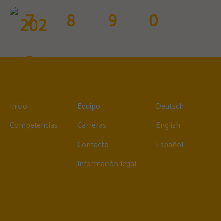
Inicio
Equipo
Deutsch
Competencias
Carreras
English
Contacto
Español
Información legal